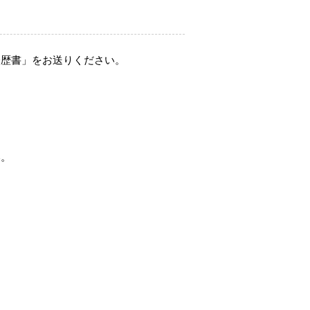
経歴書」をお送りください。
い。