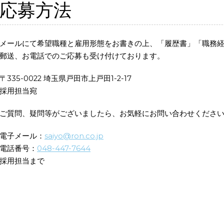
応募方法
メールにて希望職種と雇用形態をお書きの上、「履歴書」「職務
郵送、お電話でのご応募も受け付けております。
〒335-0022 埼玉県戸田市上戸田1-2-17
採用担当宛
ご質問、疑問等がございましたら、お気軽にお問い合わせくださ
電子メール：
saiyo@ron.co.jp
電話番号：
048-447-7644
採用担当まで