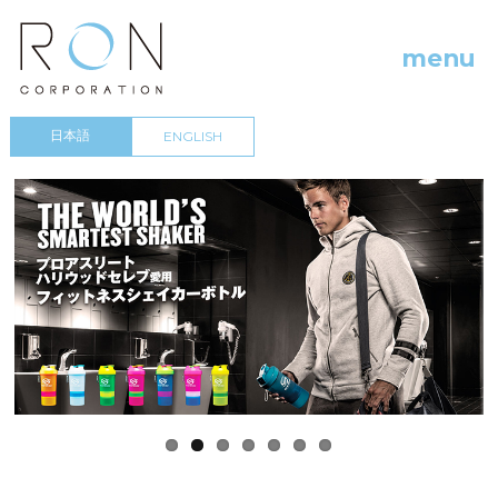
株式会社 アールオーエヌ / RON corporation
menu
日本語
ENGLISH