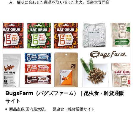
み、症状に合わせた商品を取り揃えた老犬、高齢犬専門店
BugsFarm（バグズファーム）｜昆虫食・雑貨通販
サイト
商品点数 国内最大級。 昆虫食・雑貨通販サイト